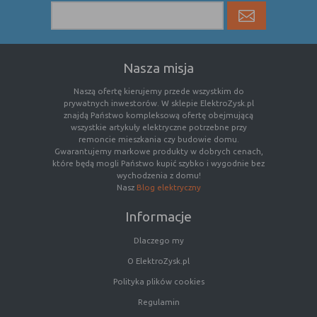
Nasza misja
Naszą ofertę kierujemy przede wszystkim do
prywatnych inwestorów. W sklepie ElektroZysk.pl
znajdą Państwo kompleksową ofertę obejmującą
wszystkie artykuły elektryczne potrzebne przy
remoncie mieszkania czy budowie domu.
Gwarantujemy markowe produkty w dobrych cenach,
które będą mogli Państwo kupić szybko i wygodnie bez
wychodzenia z domu!
Nasz
Blog elektryczny
Informacje
Dlaczego my
O ElektroZysk.pl
Polityka plików cookies
Regulamin