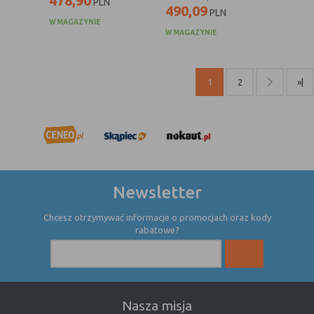
478,90
PLN
internetowej.
490,09
PLN
W MAGAZYNIE
W MAGAZYNIE
1
2
»|
Newsletter
Chcesz otrzymywać informacje o promocjach oraz kody
rabatowe?
Nasza misja