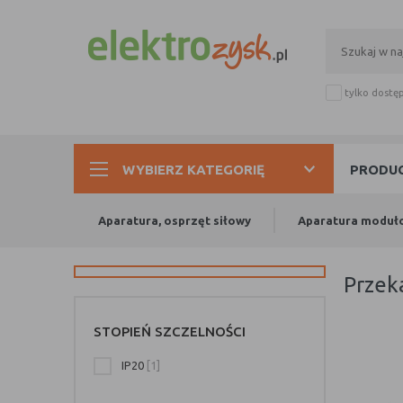
tylko dostę
WYBIERZ KATEGORIĘ
PRODUC
Aparatura, osprzęt siłowy
Aparatura moduł
przek
STOPIEŃ SZCZELNOŚCI
IP20
[1]