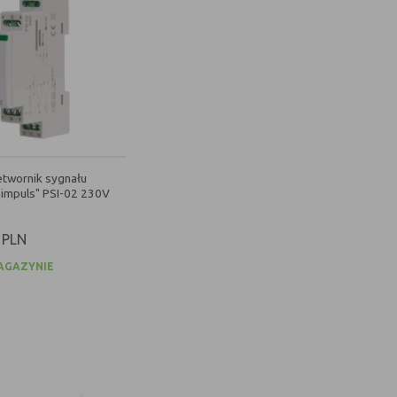
etwornik sygnału
a impuls" PSI-02 230V
PLN
AGAZYNIE