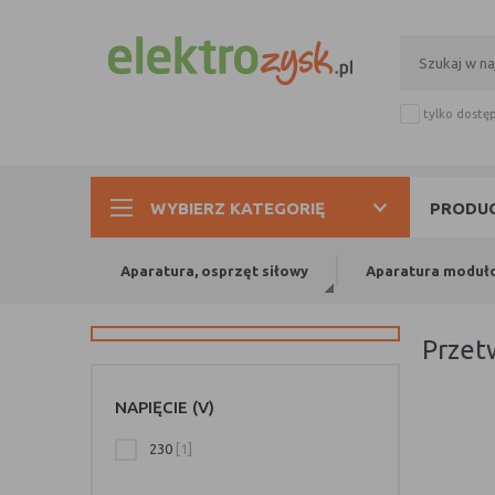
tylko dostę
WYBIERZ KATEGORIĘ
PRODUC
Aparatura, osprzęt siłowy
Aparatura moduł
prze
NAPIĘCIE (V)
230
[1]