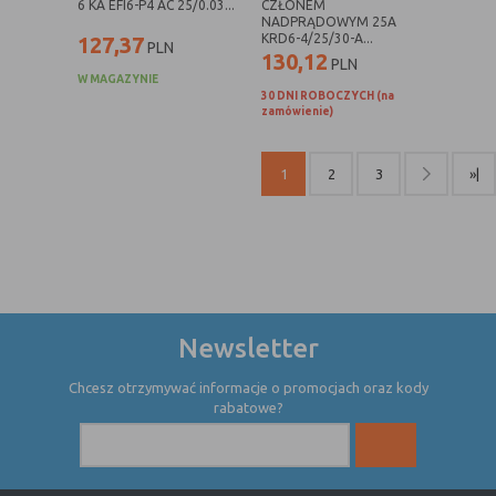
internetowej.
6 KA EFI6-P4 AC 25/0.03...
CZŁONEM
NADPRĄDOWYM 25A
KRD6-4/25/30-A...
127,37
PLN
130,12
PLN
W MAGAZYNIE
30 DNI ROBOCZYCH (na
zamówienie)
1
2
3
»|
Newsletter
Chcesz otrzymywać informacje o promocjach oraz kody
rabatowe?