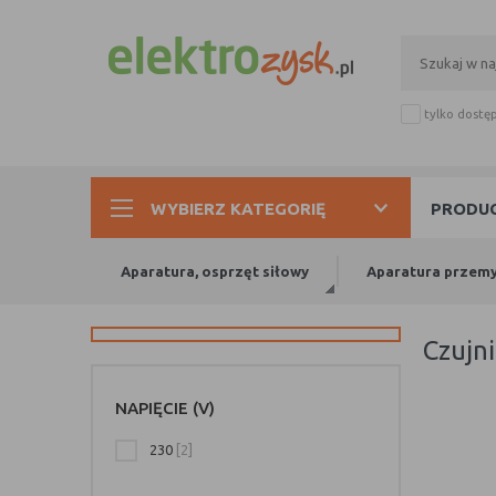
tylko dostę
WYBIERZ KATEGORIĘ
PRODUC
Aparatura, osprzęt siłowy
Aparatura przem
czujn
NAPIĘCIE (V)
230
[2]