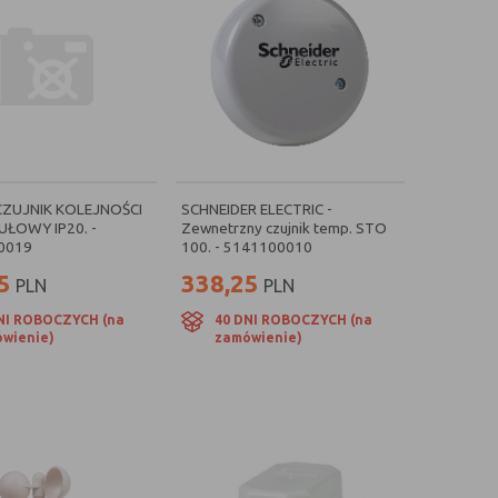
CZUJNIK KOLEJNOŚCI
SCHNEIDER ELECTRIC -
ŁOWY IP20. -
Zewnetrzny czujnik temp. STO
0019
100. - 5141100010
5
338,25
PLN
PLN
NI ROBOCZYCH (na
40 DNI ROBOCZYCH (na
wienie)
zamówienie)