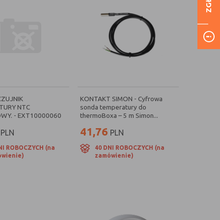
CZUJNIK
KONTAKT SIMON - Cyfrowa
TURY NTC
sonda temperatury do
WY. - EXT10000060
thermoBoxa – 5 m Simon...
41,76
PLN
PLN
NI ROBOCZYCH (na
40 DNI ROBOCZYCH (na
wienie)
zamówienie)