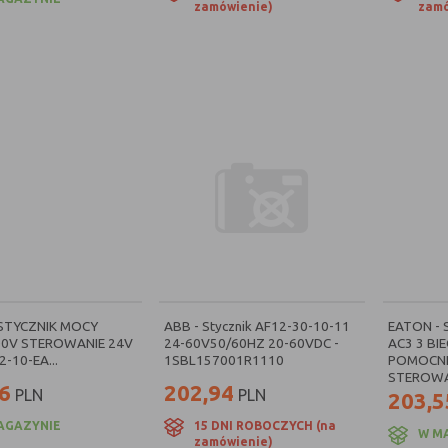
zamówienie)
zamó
 STYCZNIK MOCY
ABB - Stycznik AF12-30-10-11
EATON - 
00V STEROWANIE 24V
24-60V50/60HZ 20-60VDC -
AC3 3 BI
-10-EA...
1SBL157001R1110
POMOCNI
STEROWAN
6
202,94
PLN
PLN
203,5
AGAZYNIE
15 DNI ROBOCZYCH (na
W M
zamówienie)