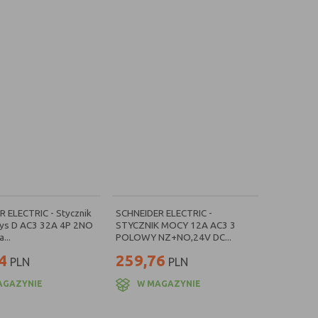
 ELECTRIC - Stycznik
SCHNEIDER ELECTRIC -
ys D AC3 32A 4P 2NO
STYCZNIK MOCY 12A AC3 3
...
POLOWY NZ+NO,24V DC...
4
259,76
PLN
PLN
AGAZYNIE
W MAGAZYNIE