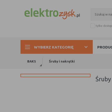
tylko dostę
WYBIERZ KATEGORIĘ
PRODUC
BAKS
Śruby i nakrętki
śruby