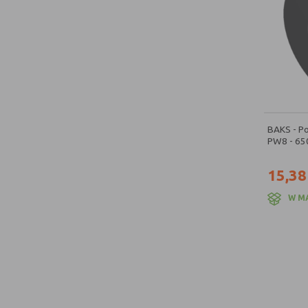
BAKS - P
PW8 - 65
15,38
W M