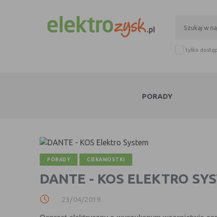
tylko dostę
PORADY
PORADY
CIEKAWOSTKI
DANTE - KOS ELEKTRO SY
23/04/2019