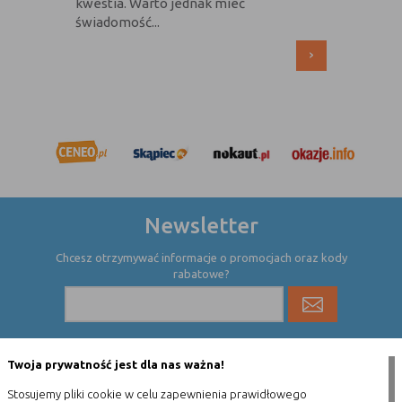
kwestia. Warto jednak mieć
świadomość...
›
Newsletter
Chcesz otrzymywać informacje o promocjach oraz kody
rabatowe?
Twoja prywatność jest dla nas ważna!
Nasza misja
Stosujemy pliki cookie w celu zapewnienia prawidłowego