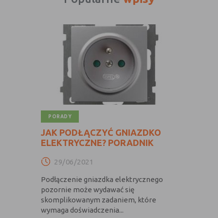
internetowej.
PORADY
JAK PODŁĄCZYĆ GNIAZDKO
ELEKTRYCZNE? PORADNIK
29/06/2021
Podłączenie gniazdka elektrycznego
pozornie może wydawać się
skomplikowanym zadaniem, które
wymaga doświadczenia...