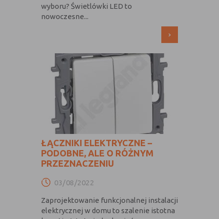
wyboru? Świetlówki LED to
nowoczesne...
›
ŁĄCZNIKI ELEKTRYCZNE –
PODOBNE, ALE O RÓŻNYM
PRZEZNACZENIU
03/08/2022
Zaprojektowanie funkcjonalnej instalacji
elektrycznej w domu to szalenie istotna