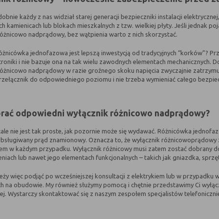
nie każdy z nas widział starej generacji bezpieczniki instalacji elektrycznej
h kamienicach lub blokach mieszkalnych z tzw. wielkiej płyty. Jeśli jednak 
różnicowo nadprądowy, bez wątpienia warto z nich skorzystać.
óżnicówka jednofazowa jest lepszą inwestycją od tradycyjnych “korków”? Prz
ktroniki i nie bazuje ona na tak wielu zawodnych elementach mechanicznych. 
różnicowo nadprądowy w razie groźnego skoku napięcia zwyczajnie zatrzym
rzełącznik do odpowiedniego poziomu i nie trzeba wymieniać całego bezpiecz
rać odpowiedni wyłącznik różnicowo nadprądowy?
ale nie jest tak proste, jak pozornie może się wydawać. Różnicówka jednofa
bsługiwany prąd znamionowy. Oznacza to, że wyłącznik różnicowoprądowy
em w każdym przypadku. Wyłącznik różnicowy musi zatem zostać dobrany do ok
iach lub nawet jego elementach funkcjonalnych – takich jak gniazdka, sprzęt
leży więc podjąć po wcześniejszej konsultacji z elektrykiem lub w przypadk
ch na obudowie. My również służymy pomocą i chętnie przedstawimy Ci wy
ej. Wystarczy skontaktować się z naszym zespołem specjalistów telefonicznie 