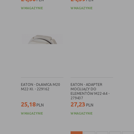
internetowej.
W MAGAZYNIE
W MAGAZYNIE
EATON - DŁAWICA M20
EATON - ADAPTER
M22-XI. - 229162
MOCUJĄCY DO
ELEMENTÓW M22-A4 -
279437
25,18
27,23
PLN
PLN
W MAGAZYNIE
W MAGAZYNIE