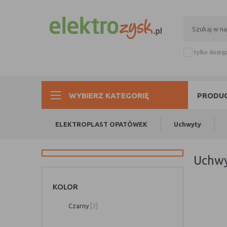
tylko dostę
WYBIERZ KATEGORIĘ
PRODUC
ELEKTROPLAST OPATÓWEK
Uchwyty
uchw
KOLOR
Czarny
[2]