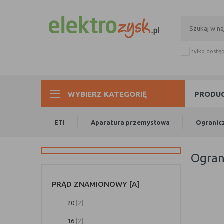
tylko dostę
WYBIERZ KATEGORIĘ
PRODUC
ETI
Aparatura przemysłowa
Ogranic
ogra
PRĄD ZNAMIONOWY [A]
20
[2]
16
[2]