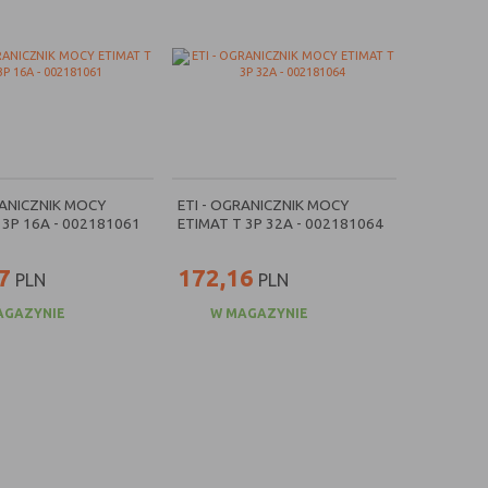
RANICZNIK MOCY
ETI - OGRANICZNIK MOCY
 3P 16A - 002181061
ETIMAT T 3P 32A - 002181064
7
172,16
PLN
PLN
AGAZYNIE
W MAGAZYNIE