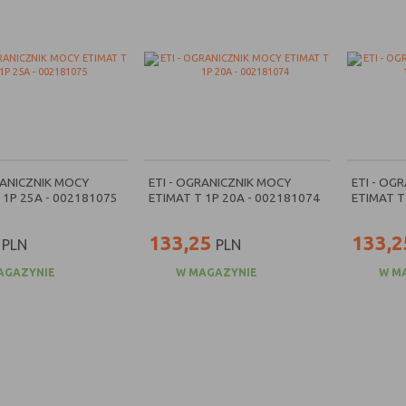
RANICZNIK MOCY
ETI - OGRANICZNIK MOCY
ETI - OG
 1P 25A - 002181075
ETIMAT T 1P 20A - 002181074
ETIMAT T
133,25
133,2
PLN
PLN
AGAZYNIE
W MAGAZYNIE
W M