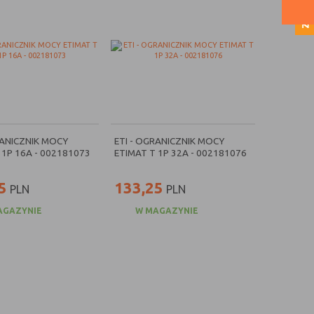
RANICZNIK MOCY
ETI - OGRANICZNIK MOCY
 1P 16A - 002181073
ETIMAT T 1P 32A - 002181076
5
133,25
PLN
PLN
AGAZYNIE
W MAGAZYNIE