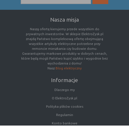
Nasza misja
Naszą ofertę kierujemy przede wszystkim do
prywatnych inwestorów. W sklepie ElektroZysk.pl
znajdą Państwo kompleksową ofertę obejmującą
wszystkie artykuły elektryczne potrzebne przy
remoncie mieszkania czy budowie domu.
Gwarantujemy markowe produkty w dobrych cenach,
które będą mogli Państwo kupić szybko i wygodnie bez
wychodzenia z domu!
Nasz
Blog elektryczny
Informacje
Dlaczego my
O ElektroZysk.pl
Polityka plików cookies
Regulamin
Konto bankowe