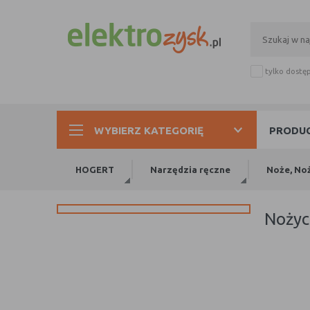
tylko dostę
WYBIERZ KATEGORIĘ
PRODUC
HOGERT
Narzędzia ręczne
Noże, Noż
noży