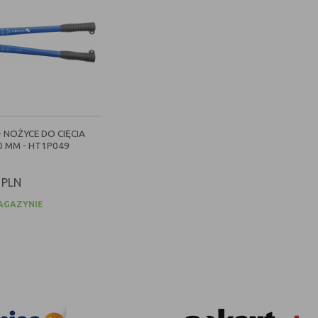
 NOŻYCE DO CIĘCIA
0 MM - HT1P049
PLN
AGAZYNIE