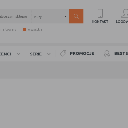
Buty
LOGOW
KONTAKT
pne towary
wszystkie
PROMOCJE
BESTS
ENCI
SERIE