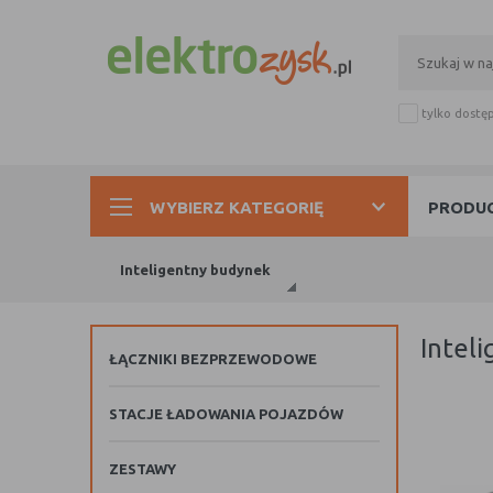
tylko dostę
WYBIERZ KATEGORIĘ
PRODUC
Inteligentny budynek
intel
ŁĄCZNIKI BEZPRZEWODOWE
STACJE ŁADOWANIA POJAZDÓW
ZESTAWY