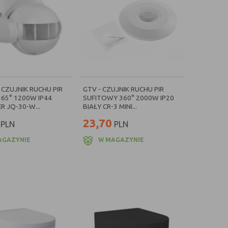
 CZUJNIK RUCHU PIR
GTV - CZUJNIK RUCHU PIR
165° 1200W IP44
SUFITOWY 360° 2000W IP20
R JQ-30-W...
BIAŁY CR-3 MINI...
23,70
PLN
PLN
AGAZYNIE
W MAGAZYNIE