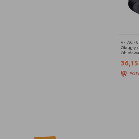
Kontakt Simon 54
[1]
V-TAC - Cz
Okrągły /
Obudowa:.
36,15
Wysy