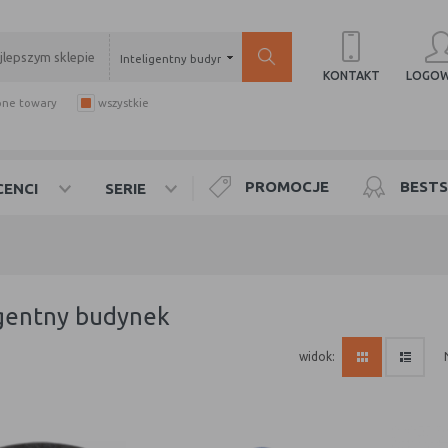
Inteligentny budynek
LOGOW
KONTAKT
pne towary
wszystkie
PROMOCJE
BESTS
ENCI
SERIE
igentny budynek
widok: