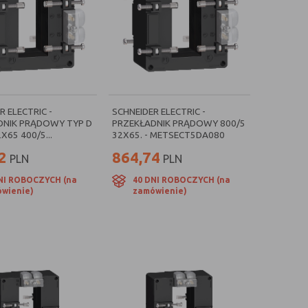
R ELECTRIC -
SCHNEIDER ELECTRIC -
DNIK PRĄDOWY TYP D
PRZEKŁADNIK PRĄDOWY 800/5
X65 400/5...
32X65. - METSECT5DA080
2
864,74
PLN
PLN
NI ROBOCZYCH (na
40 DNI ROBOCZYCH (na
wienie)
zamówienie)