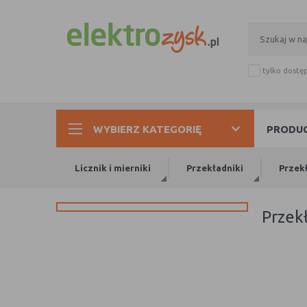
tylko dostę
WYBIERZ KATEGORIĘ
PRODUC
Licznik i mierniki
Przekładniki
Przek
prze