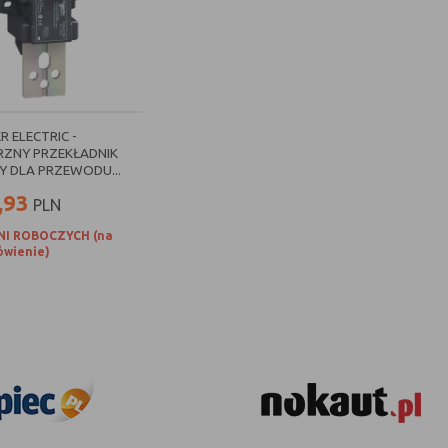
R ELECTRIC -
ZNY PRZEKŁADNIK
 DLA PRZEWODU...
,93
PLN
NI ROBOCZYCH (na
wienie)