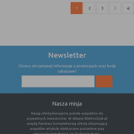
internetowej.
1
2
3
»|
Newsletter
Chcesz otrzymywać informacje o promocjach oraz kody
rabatowe?
Nasza misja
Naszą ofertę kierujemy przede wszystkim do
prywatnych inwestorów. W sklepie ElektroZysk.pl
znajdą Państwo kompleksową ofertę obejmującą
wszystkie artykuły elektryczne potrzebne przy
remoncie mieszkania czy budowie domu.