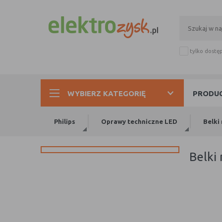
tylko dostę
WYBIERZ KATEGORIĘ
PRODUC
Philips
Oprawy techniczne LED
Belki
belk