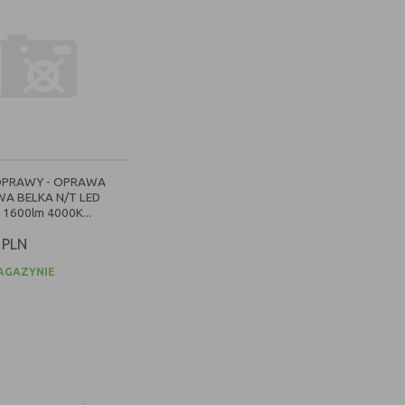
 OPRAWY - OPRAWA
A BELKA N/T LED
 1600lm 4000K...
PLN
AGAZYNIE