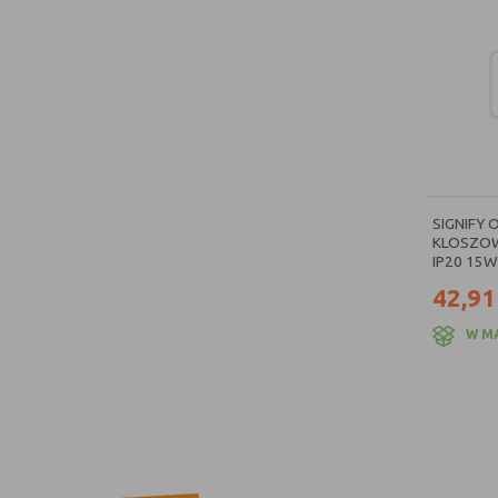
SIGNIFY
KLOSZOW
IP20 15W
42,91
W M