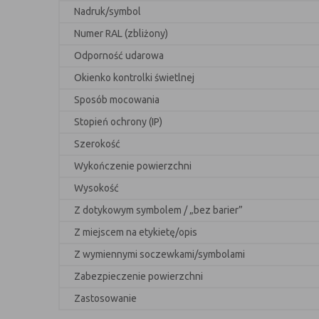
Nadruk/symbol
Numer RAL (zbliżony)
Odporność udarowa
Okienko kontrolki świetlnej
Sposób mocowania
Stopień ochrony (IP)
Szerokość
Wykończenie powierzchni
Wysokość
Z dotykowym symbolem / „bez barier”
Z miejscem na etykietę/opis
Z wymiennymi soczewkami/symbolami
Zabezpieczenie powierzchni
Zastosowanie