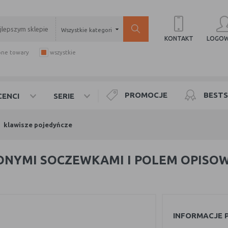
Wszystkie kategorie
LOGOW
KONTAKT
pne towary
wszystkie
PROMOCJE
BESTS
ENCI
SERIE
klawisze pojedyńcze
ZONYMI SOCZEWKAMI I POLEM OPISOW
INFORMACJE