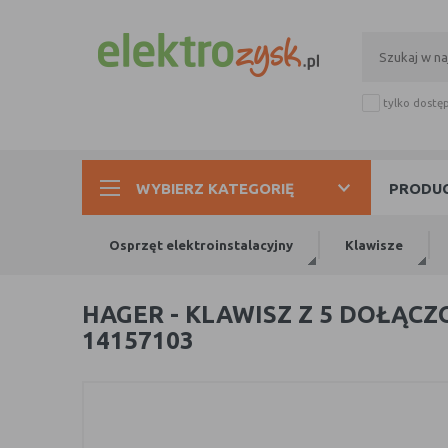
tylko dostę
WYBIERZ KATEGORIĘ
PRODUC
Osprzęt elektroinstalacyjny
Klawisze
HAGER - KLAWISZ Z 5 DOŁĄC
14157103