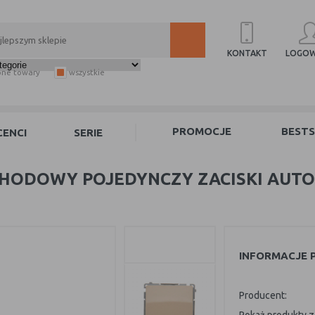
LOGOW
KONTAKT
pne towary
wszystkie
PROMOCJE
BESTS
ENCI
SERIE
CHODOWY POJEDYNCZY ZACISKI AUT
INFORMACJE
Producent: