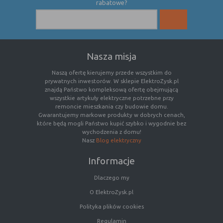
rabatowe?
Nasza misja
Naszą ofertę kierujemy przede wszystkim do
prywatnych inwestorów. W sklepie ElektroZysk.pl
znajdą Państwo kompleksową ofertę obejmującą
wszystkie artykuły elektryczne potrzebne przy
remoncie mieszkania czy budowie domu.
Gwarantujemy markowe produkty w dobrych cenach,
które będą mogli Państwo kupić szybko i wygodnie bez
wychodzenia z domu!
Nasz
Blog elektryczny
Informacje
Dlaczego my
O ElektroZysk.pl
Polityka plików cookies
Regulamin