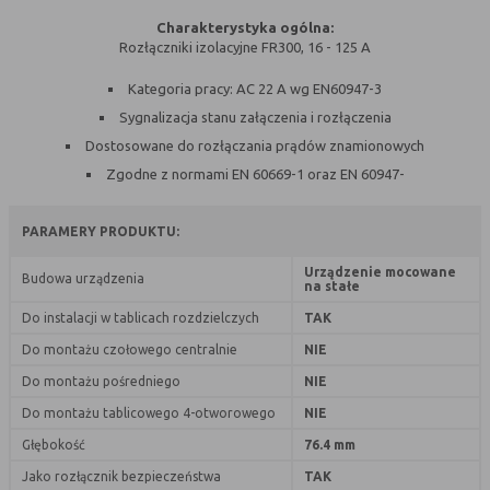
Charakterystyka ogólna:
Rodzaj
Opis
Rozłączniki izolacyjne FR300, 16 - 125 A
Cookies
cookie umieszczone na czas korzystania z
Kategoria pracy: AC 22 A wg EN60947-3
tymczasowe
przeglądarki (sesji), zostaje wykasowane
Sygnalizacja stanu załączenia i rozłączenia
(session
po jej zamknięciu
cookies)
Dostosowane do rozłączania prądów znamionowych
Zgodne z normami EN 60669-1 oraz EN 60947-
Cookies
nie jest kasowane po zamknięciu
stałe
przeglądarki i pozostaje w urządzeniu
(persistent
użytkownika na określony czas lub bez
PARAMERY PRODUKTU:
cookie)
okresu ważności w zależności od ustawień
właściciela witryny
Urządzenie mocowane
Budowa urządzenia
na stałe
Do instalacji w tablicach rozdzielczych
TAK
C. Ze względu na pochodzenie – administratora
Do montażu czołowego centralnie
NIE
serwisu, który zarządza cookies:
Do montażu pośredniego
NIE
Rodzaj
Opis
Do montażu tablicowego 4-otworowego
NIE
Cookie
cookie umieszczone bezpośrednio przez
Głębokość
76.4 mm
własne
właściciela witryny jaka została
Jako rozłącznik bezpieczeństwa
TAK