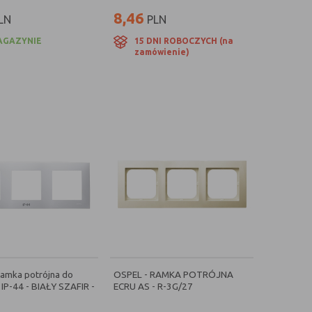
8,46
LN
PLN
AGAZYNIE
15 DNI ROBOCZYCH (na
zamówienie)
amka potrójna do
OSPEL - RAMKA POTRÓJNA
 IP-44 - BIAŁY SZAFIR -
ECRU AS - R-3G/27