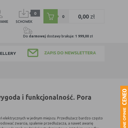
0
0,00
zł
0
ANIE
SCHOWEK
Do
darmowej
dostawy brakuje:
1 999,00
zł
ELLERY
ygoda i funkcjonalność. Pora
ń elektrycznych w jednym miejscu. Przedłużacz bardzo często
odować zwarcia, spalenie przedłużacza, a nawet awarię