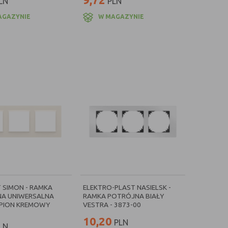
LN
PLN
AGAZYNIE
W MAGAZYNIE
 SIMON - RAMKA
ELEKTRO-PLAST NASIELSK -
A UNIWERSALNA
RAMKA POTRÓJNA BIAŁY
PION KREMOWY
VESTRA - 3873-00
10,20
PLN
LN