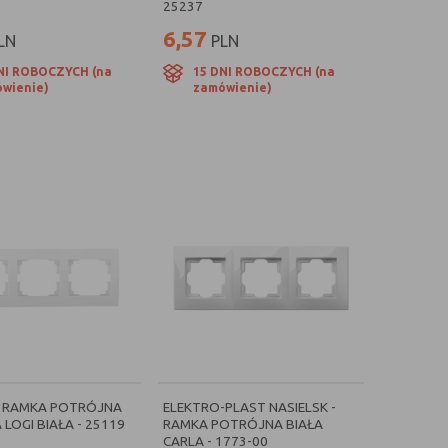
25237
6,57
LN
PLN
NI ROBOCZYCH (na
15 DNI ROBOCZYCH (na
wienie)
zamówienie)
- RAMKA POTRÓJNA
ELEKTRO-PLAST NASIELSK -
LOGI BIAŁA - 25119
RAMKA POTRÓJNA BIAŁA
CARLA - 1773-00