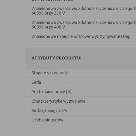
Znamionowa zwarciowa zdolność łączeniowa Icn zgodn
60898 przy 230 V
Znamionowa zwarciowa zdolność łączeniowa Icn zgodn
60898 przy 400 V
Znamionowe napięcie udarowe wytrzymywane Uimp
ATRYBUTY PRODUKTU:
Stopień szczelności
Seria
Prąd znamionowy [A]
Charakterystyka wyzwalania
Rodzaj napięcia s%
Liczba biegunów