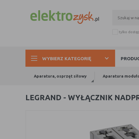
tylko dostę
WYBIERZ KATEGORIĘ
PRODUC
Aparatura, osprzęt siłowy
Aparatura moduł
LEGRAND - WYŁĄCZNIK NADPRĄ