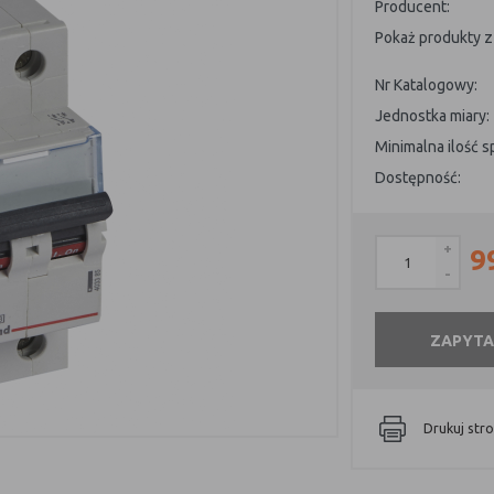
Producent:
Pokaż produkty z 
Nr Katalogowy:
Jednostka miary:
Minimalna ilość 
Dostępność:
+
9
-
ZAPYTA
Drukuj str