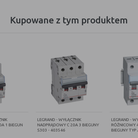
Kupowane z tym produktem
ZNIK
LEGRAND - WYŁĄCZNIK
LEGRAND - W
A 1 BIEGUN
NADPRĄDOWY C 20A 3 BIEGUNY
RÓŻNICOWY 
S303 - 403546
BIEGUNY TYP A