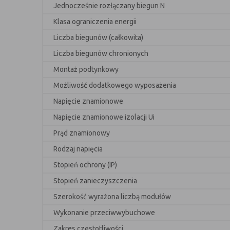
Jednocześnie rozłączany biegun N
Klasa ograniczenia energii
Liczba biegunów (całkowita)
Liczba biegunów chronionych
Montaż podtynkowy
Możliwość dodatkowego wyposażenia
Napięcie znamionowe
Napięcie znamionowe izolacji Ui
Prąd znamionowy
Rodzaj napięcia
Stopień ochrony (IP)
Stopień zanieczyszczenia
Szerokość wyrażona liczbą modułów
Wykonanie przeciwwybuchowe
Zakres częstotliwości