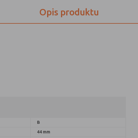
Opis produktu
B
44 mm