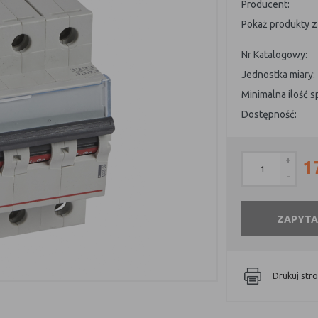
Producent:
Pokaż produkty z 
Nr Katalogowy:
Jednostka miary:
Minimalna ilość 
Dostępność:
+
1
-
ZAPYTA
Drukuj str