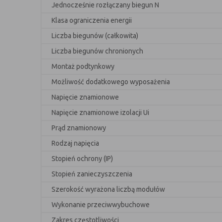
Jednocześnie rozłączany biegun N
Klasa ograniczenia energii
Liczba biegunów (całkowita)
Liczba biegunów chronionych
Montaż podtynkowy
Możliwość dodatkowego wyposażenia
Napięcie znamionowe
Napięcie znamionowe izolacji Ui
Prąd znamionowy
Rodzaj napięcia
Stopień ochrony (IP)
Stopień zanieczyszczenia
Szerokość wyrażona liczbą modułów
Wykonanie przeciwwybuchowe
Zakres częstotliwości