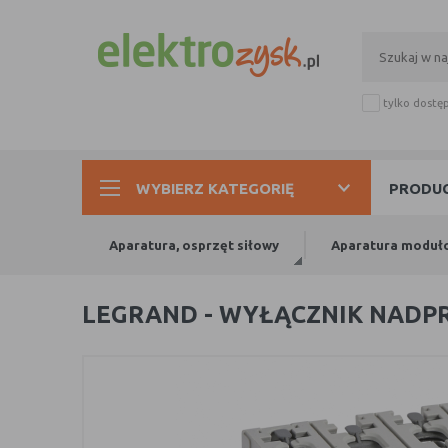
tylko dostę
WYBIERZ KATEGORIĘ
PRODUC
Aparatura, osprzęt siłowy
Aparatura moduł
LEGRAND - WYŁĄCZNIK NADPRĄ