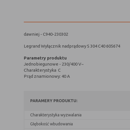
dawniej - C940-230302
Legrand Wyłącznik nadprądowy
S 304 C40
605674
Parametry produktu
Jednobiegunowe - 230/400 V~
Charakterystyka C
Prąd znamionowy: 40 A
PARAMERY PRODUKTU:
Charakterystyka wyzwalania
Głębokość wbudowania