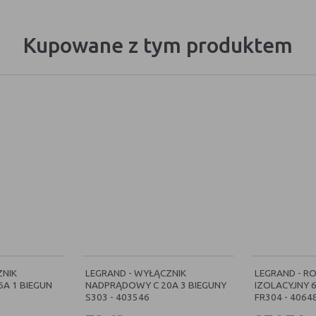
Kupowane z tym produktem
ZNIK
LEGRAND - WYŁĄCZNIK
LEGRAND - R
A 1 BIEGUN
NADPRĄDOWY C 20A 3 BIEGUNY
IZOLACYJNY 6
S303 - 403546
FR304 - 4064