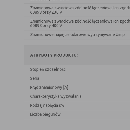
Znamionowa zwarciowa zdolność łączeniowa Icn zgodn
60898 przy 230 V
Znamionowa zwarciowa zdolność łączeniowa Icn zgodn
60898 przy 400 V
Znamionowe napięcie udarowe wytrzymywane Uimp
ATRYBUTY PRODUKTU:
Stopień szczelności
Seria
Prąd znamionowy [A]
Charakterystyka wyzwalania
Rodzaj napięcia s%
Liczba biegunów