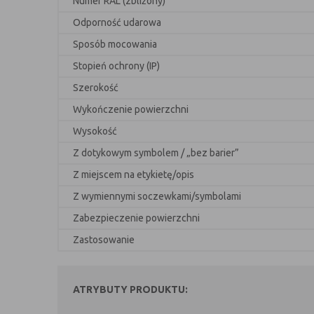
Numer RAL (zbliżony)
Odporność udarowa
Sposób mocowania
Stopień ochrony (IP)
Szerokość
Wykończenie powierzchni
Wysokość
Z dotykowym symbolem / „bez barier”
Z miejscem na etykietę/opis
Z wymiennymi soczewkami/symbolami
Zabezpieczenie powierzchni
Zastosowanie
ATRYBUTY PRODUKTU: