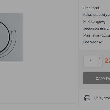
Producent:
Pokaż produkty z 
Nr Katalogowy:
Jednostka miary:
Minimalna ilość 
Dostępność:
+
2
-
ZAPYTA
Drukuj str