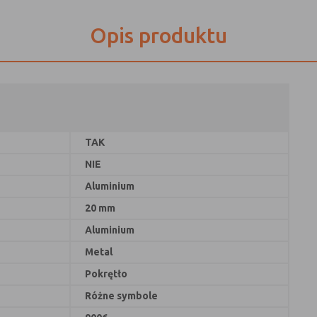
Opis produktu
TAK
NIE
Aluminium
20 mm
Aluminium
Metal
Pokrętło
Różne symbole