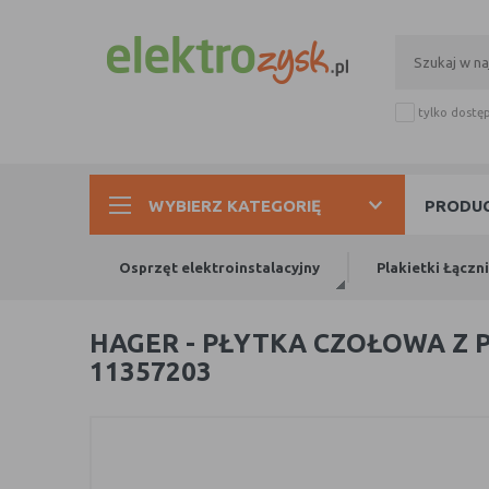
tylko dostę
WYBIERZ KATEGORIĘ
PRODUC
Osprzęt elektroinstalacyjny
Plakietki Łączn
HAGER - PŁYTKA CZOŁOWA Z
11357203