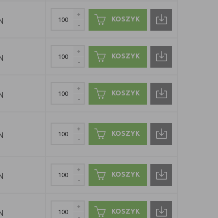
+
KOSZYK
N
-
+
KOSZYK
N
-
+
KOSZYK
N
-
+
KOSZYK
N
-
+
KOSZYK
N
-
+
KOSZYK
N
-