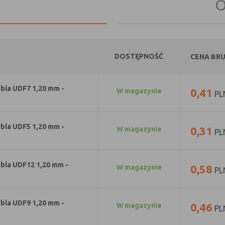
O
DOSTĘPNOŚĆ
CENA BR
bla UDF7 1,20 mm -
0,41
w magazynie
PL
bla UDF5 1,20 mm -
0,31
w magazynie
PL
bla UDF12 1,20 mm -
0,58
w magazynie
PL
bla UDF9 1,20 mm -
0,46
w magazynie
PL