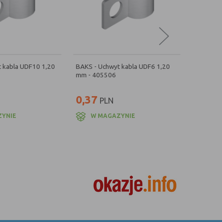
 kabla UDF10 1,20
BAKS - Uchwyt kabla UDF6 1,20
mm - 405506
0,37
PLN
ZYNIE
W MAGAZYNIE