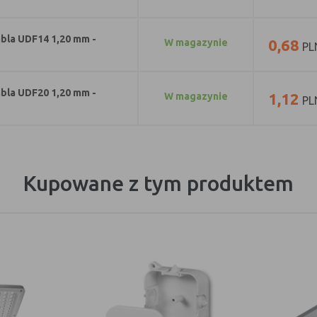
bla UDF14 1,20 mm -
0,68
w magazynie
PL
bla UDF20 1,20 mm -
1,12
w magazynie
PL
Kupowane z tym produktem