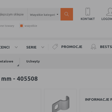
Wszystkie kategorie
LOGOW
KONTAKT
pne towary
wszystkie
PROMOCJE
BESTS
ENCI
SERIE
metalowe
Uchwyty
 mm - 405508
INFORMACJE