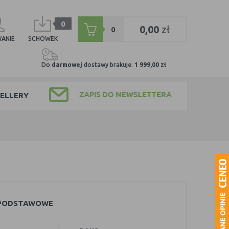
0
0,00
zł
0
ANIE
SCHOWEK
Do
darmowej
dostawy brakuje:
1 999,00
zł
ELLERY
 PODSTAWOWE