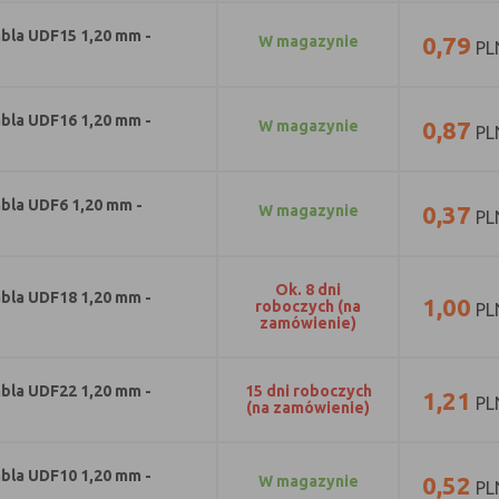
bla UDF15 1,20 mm -
0,79
w magazynie
PL
bla UDF16 1,20 mm -
0,87
w magazynie
PL
bla UDF6 1,20 mm -
0,37
w magazynie
PL
ok. 8 dni
bla UDF18 1,20 mm -
1,00
roboczych (na
PL
zamówienie)
bla UDF22 1,20 mm -
15 dni roboczych
1,21
PL
(na zamówienie)
bla UDF10 1,20 mm -
0,52
w magazynie
PL