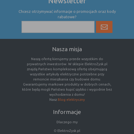
Newsletter
Chcesz otrzymywać informacje o promocjach oraz kody
rabatowe?
Nasza misja
Naszą ofertę kierujemy przede wszystkim do
prywatnych inwestorów. W sklepie ElektroZysk.pl
znajdą Państwo kompleksową ofertę obejmującą
wszystkie artykuły elektryczne potrzebne przy
remoncie mieszkania czy budowie domu.
Gwarantujemy markowe produkty w dobrych cenach,
które będą mogli Państwo kupić szybko i wygodnie bez
wychodzenia z domu!
Nasz
Blog elektryczny
Informacje
Dlaczego my
O ElektroZysk.pl