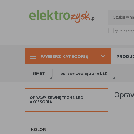
tylko dostę
WYBIERZ KATEGORIĘ
PRODUC
SIMET
oprawy zewnętrzne LED
opra
OPRAWY ZEWNĘTRZNE LED -
AKCESORIA
KOLOR