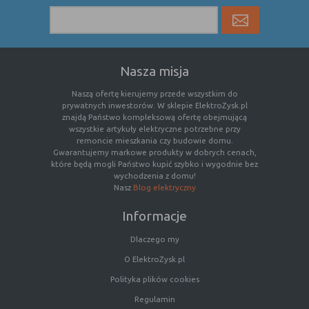
Nasza misja
Naszą ofertę kierujemy przede wszystkim do
prywatnych inwestorów. W sklepie ElektroZysk.pl
znajdą Państwo kompleksową ofertę obejmującą
wszystkie artykuły elektryczne potrzebne przy
remoncie mieszkania czy budowie domu.
Gwarantujemy markowe produkty w dobrych cenach,
które będą mogli Państwo kupić szybko i wygodnie bez
wychodzenia z domu!
Nasz
Blog elektryczny
Informacje
Dlaczego my
O ElektroZysk.pl
Polityka plików cookies
Regulamin