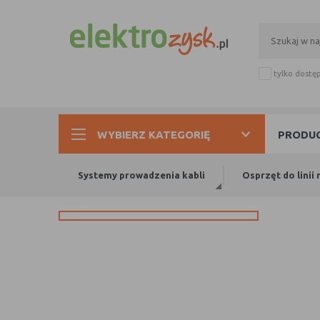
tylko dostę
WYBIERZ KATEGORIĘ
PRODUC
Systemy prowadzenia kabli
Osprzęt do lini