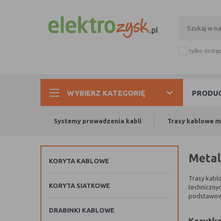
tylko dostę
WYBIERZ KATEGORIĘ
PRODUC
Systemy prowadzenia kabli
Trasy kablowe 
Metal
KORYTA KABLOWE
Trasy kablo
KORYTA SIATKOWE
techniczny
podstawowe
DRABINKI KABLOWE