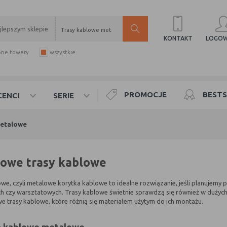
Trasy kablowe metalowe
LOGOW
KONTAKT
pne towary
wszystkie
PROMOCJE
BESTS
ENCI
SERIE
metalowe
owe trasy kablowe
we, czyli metalowe korytka kablowe to idealne rozwiązanie, jeśli planujemy
ch czy warsztatowych. Trasy kablowe świetnie sprawdzą się również w duży
 trasy kablowe, które różnią się materiałem użytym do ich montażu.