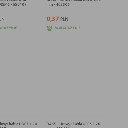
TRSM6 - 650107
mm - 405506
0,37
LN
PLN
AGAZYNIE
W MAGAZYNIE
hwyt kabla UDF7 1,20
BAKS - Uchwyt kabla UEF6 1,20