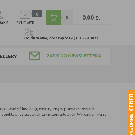
0
0,00
zł
0
ANIE
SCHOWEK
Do
darmowej
dostawy brakuje:
1 999,00
zł
ELLERY
 poprowadzić instalację elektryczną w pomieszczeniach
ch obiektach usługowych czy przemysłowych. Wyróżniamy trzy