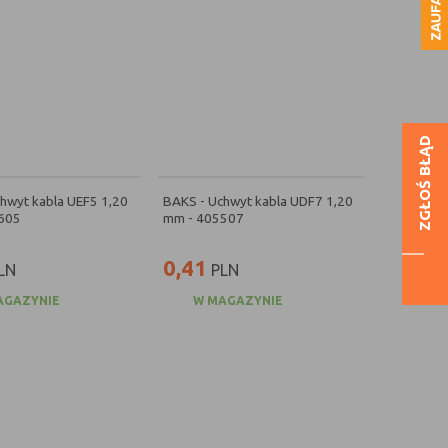
ZGŁOŚ BŁĄD
hwyt kabla UEF5 1,20
BAKS - Uchwyt kabla UDF7 1,20
605
mm - 405507
0,41
LN
PLN
AGAZYNIE
W MAGAZYNIE