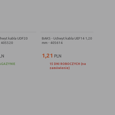
chwyt kabla UDF20
BAKS - Uchwyt kabla UEF14 1,20
- 405520
mm - 405614
1,21
LN
PLN
AGAZYNIE
15 DNI ROBOCZYCH (na
zamówienie)