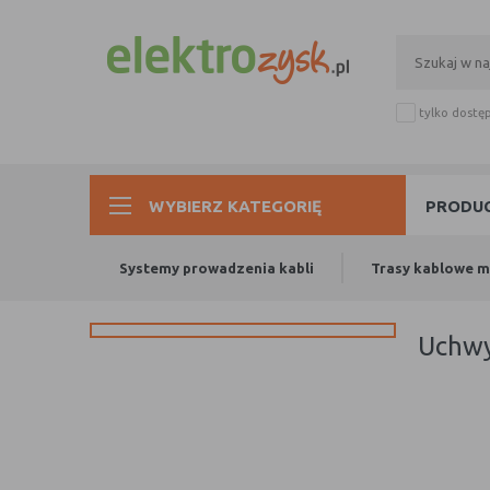
tylko dostę
WYBIERZ KATEGORIĘ
PRODUC
Systemy prowadzenia kabli
Trasy kablowe 
uchw