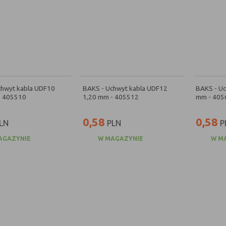
chwyt kabla UDF10
BAKS - Uchwyt kabla UDF12
BAKS - Uc
- 405510
1,20 mm - 405512
mm - 405
0,58
0,58
LN
PLN
P
AGAZYNIE
W MAGAZYNIE
W M