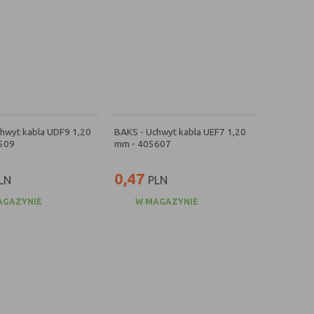
hwyt kabla UDF9 1,20
BAKS - Uchwyt kabla UEF7 1,20
509
mm - 405607
0,47
LN
PLN
AGAZYNIE
W MAGAZYNIE