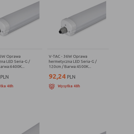
36W Oprawa
V-TAC - 36W Oprawa
na LED Seria-G /
hermetyczna LED Seria-G /
arwa:6400K...
120cm / Barwa:4500K...
92,24
PLN
PLN
łka 48h
Wysyłka 48h