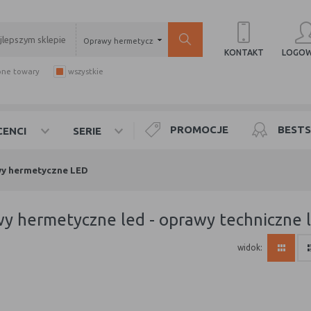
Oprawy hermetyczne LED
LOGOW
KONTAKT
pne towary
wszystkie
PROMOCJE
BESTS
ENCI
SERIE
y hermetyczne LED
wy hermetyczne led - oprawy techniczne 
widok: