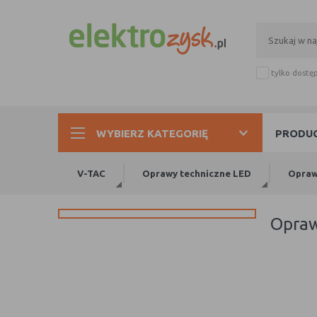
tylko dostę
WYBIERZ KATEGORIĘ
PRODUC
V-TAC
Oprawy techniczne LED
Opraw
opra