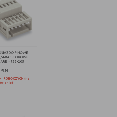
GNIAZDO PINOWE
2,5MM 5-TOROWE
RE. - 733-205
PLN
NI ROBOCZYCH (na
wienie)