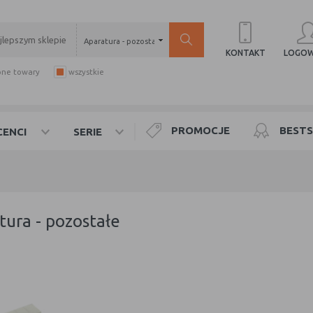
Aparatura - pozostałe
LOGOW
KONTAKT
pne towary
wszystkie
PROMOCJE
BESTS
ENCI
SERIE
atura - pozostałe