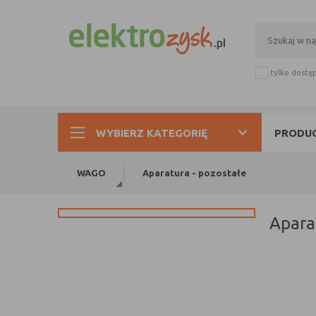
tylko dostę
WYBIERZ KATEGORIĘ
PRODUC
WAGO
Aparatura - pozostałe
apar