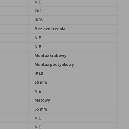
NIE
7021
IK05
Bez oznaczenia
NIE
NIE
Montaż śrubowy
Montaż podtynkowy
IP20
55 mm
NIE
Matowy
55 mm
NIE
NIE