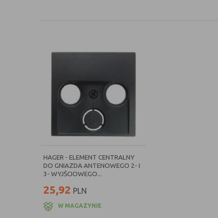
HAGER - ELEMENT CENTRALNY
DO GNIAZDA ANTENOWEGO 2- I
3- WYJŚCIOWEGO...
25,92
PLN
W MAGAZYNIE