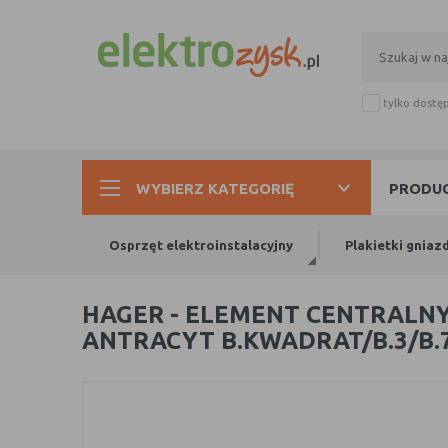
tylko dostę
WYBIERZ KATEGORIĘ
PRODUC
Osprzęt elektroinstalacyjny
Plakietki gniaz
HAGER - ELEMENT CENTRALN
ANTRACYT B.KWADRAT/B.3/B.7