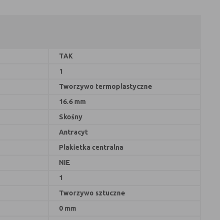
TAK
1
Tworzywo termoplastyczne
16.6 mm
Skośny
Antracyt
Plakietka centralna
NIE
1
Tworzywo sztuczne
0 mm