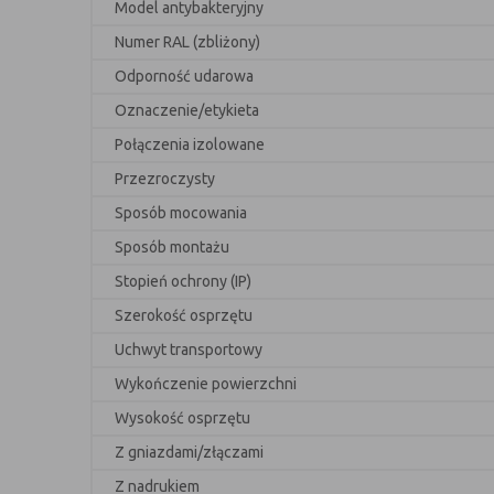
Model antybakteryjny
Numer RAL (zbliżony)
Odporność udarowa
Oznaczenie/etykieta
Połączenia izolowane
Przezroczysty
Sposób mocowania
Sposób montażu
Stopień ochrony (IP)
Szerokość osprzętu
Uchwyt transportowy
Wykończenie powierzchni
Wysokość osprzętu
Z gniazdami/złączami
Z nadrukiem