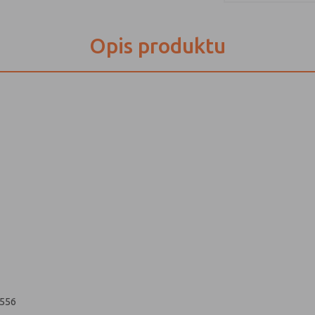
Opis produktu
4556