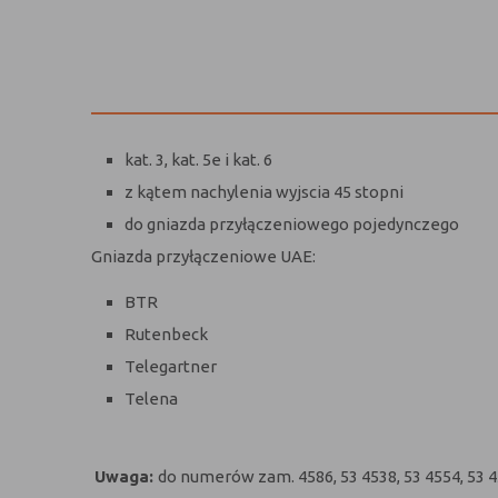
kat. 3, kat. 5e i kat. 6
z kątem nachylenia wyjscia 45 stopni
do gniazda przyłączeniowego pojedynczego
Gniazda przyłączeniowe UAE:
BTR
Rutenbeck
Telegartner
Telena
Uwaga:
do numerów zam. 4586, 53 4538, 53 4554, 53 