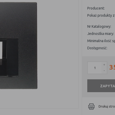
Producent:
Pokaż produkty z 
Nr Katalogowy:
Jednostka miary:
Minimalna ilość 
Dostępność:
+
3
-
ZAPYTA
Drukuj str