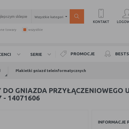
Wszystkie kategorie
LOGOW
KONTAKT
pne towary
wszystkie
PROMOCJE
BESTS
ENCI
SERIE
d
Plakietki gniazd teleinformatycznych
Y DO GNIAZDA PRZYŁĄCZENIOWEGO 
 - 14071606
INFORMACJE