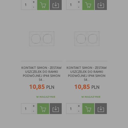
internetowej.
+
+
-
-
KONTAKT SIMON - ZESTAW
KONTAKT SIMON - ZESTAW
USZCZELEK DO RAMKI
USZCZELEK DO RAMKI
PODWÓJNEJ IP44 SIMON
PODWÓJNEJ IP44 SIMON
54...
54...
10,85
10,85
PLN
PLN
W MAGAZYNIE
W MAGAZYNIE
+
+
-
-