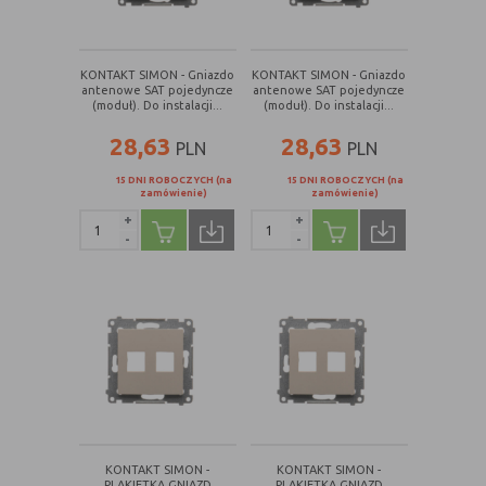
KONTAKT SIMON - Gniazdo
KONTAKT SIMON - Gniazdo
antenowe SAT pojedyncze
antenowe SAT pojedyncze
(moduł). Do instalacji...
(moduł). Do instalacji...
28,63
28,63
PLN
PLN
15 DNI ROBOCZYCH (na
15 DNI ROBOCZYCH (na
zamówienie)
zamówienie)
+
+
-
-
KONTAKT SIMON -
KONTAKT SIMON -
PLAKIETKA GNIAZD
PLAKIETKA GNIAZD