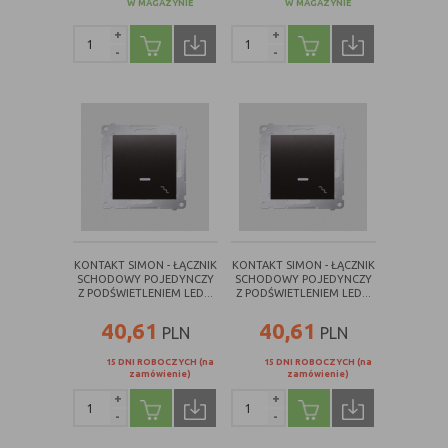
W MAGAZYNIE
W MAGAZYNIE
+
+
-
-
KONTAKT SIMON - ŁĄCZNIK
KONTAKT SIMON - ŁĄCZNIK
SCHODOWY POJEDYNCZY
SCHODOWY POJEDYNCZY
Z PODŚWIETLENIEM LED...
Z PODŚWIETLENIEM LED...
40,61
40,61
PLN
PLN
15 DNI ROBOCZYCH (na
15 DNI ROBOCZYCH (na
zamówienie)
zamówienie)
+
+
-
-