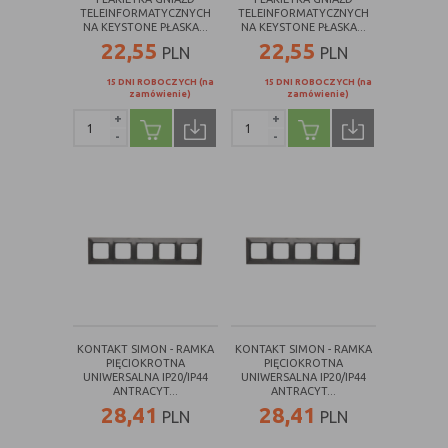
TELEINFORMATYCZNYCH
TELEINFORMATYCZNYCH
NA KEYSTONE PŁASKA...
NA KEYSTONE PŁASKA...
22,55
22,55
PLN
PLN
15 DNI ROBOCZYCH (na
15 DNI ROBOCZYCH (na
zamówienie)
zamówienie)
+
+
-
-
KONTAKT SIMON - RAMKA
KONTAKT SIMON - RAMKA
PIĘCIOKROTNA
PIĘCIOKROTNA
UNIWERSALNA IP20/IP44
UNIWERSALNA IP20/IP44
ANTRACYT...
ANTRACYT...
28,41
28,41
PLN
PLN