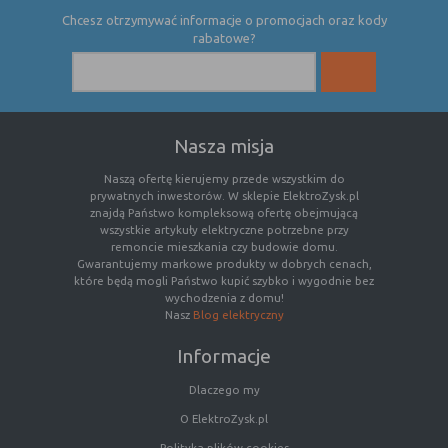
Chcesz otrzymywać informacje o promocjach oraz kody
rabatowe?
Nasza misja
Naszą ofertę kierujemy przede wszystkim do
prywatnych inwestorów. W sklepie ElektroZysk.pl
znajdą Państwo kompleksową ofertę obejmującą
wszystkie artykuły elektryczne potrzebne przy
remoncie mieszkania czy budowie domu.
Gwarantujemy markowe produkty w dobrych cenach,
które będą mogli Państwo kupić szybko i wygodnie bez
wychodzenia z domu!
Nasz
Blog elektryczny
Informacje
Dlaczego my
O ElektroZysk.pl
Polityka plików cookies