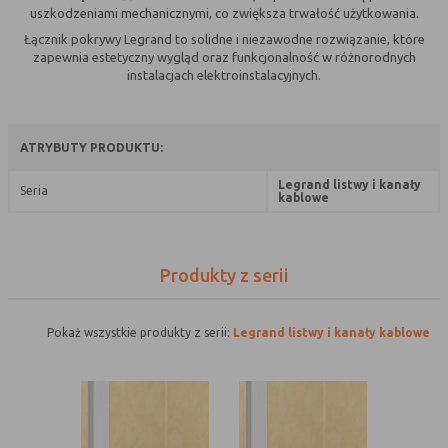
nie powinna uniemożliwić zupełnego
uszkodzeniami mechanicznymi, co zwiększa trwałość użytkowania.
krzystania z niej,
Łącznik pokrywy Legrand to solidne i niezawodne rozwiązanie, które
- służą bardzo ważnym funkcjonalnościom
zapewnia estetyczny wygląd oraz funkcjonalność w różnorodnych
instalacjach elektroinstalacyjnych.
serwisu, ich zablokowanie spowoduje, że
wybrane funkcje nie będą działać
prawidłowo.
Biznesowe
Umożliwiają realizację modelu
ATRYBUTY PRODUKTU:
biznesowego w oparciu o który
Legrand listwy i kanały
udostępniona jest witryna, ich
Seria
kablowe
zablokowanie nie spowoduje
niedostępności całości funkcjonalności
serwisu, ale może obniżyć poziom
Produkty z serii
świadczenia usługi ze względu na brak
możliwości realizacji przez właściciela
witryny przychodów subsydiujących
Pokaż wszystkie produkty z serii:
Legrand listwy i kanały kablowe
działanie serwisu. Do tej kategorii należą
np. cookies reklamowe.
B. Ze względu na czas przez jaki cookie będzie
umieszczone w urządzeniu końcowym użytkownika: