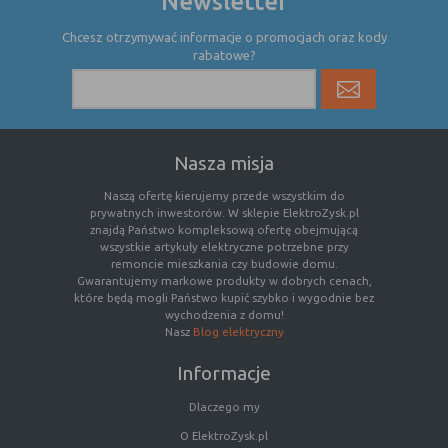
Newsletter
Chcesz otrzymywać informacje o promocjach oraz kody
rabatowe?
Nasza misja
Naszą ofertę kierujemy przede wszystkim do
prywatnych inwestorów. W sklepie ElektroZysk.pl
znajdą Państwo kompleksową ofertę obejmującą
wszystkie artykuły elektryczne potrzebne przy
remoncie mieszkania czy budowie domu.
Gwarantujemy markowe produkty w dobrych cenach,
które będą mogli Państwo kupić szybko i wygodnie bez
wychodzenia z domu!
Nasz
Blog elektryczny
Informacje
Dlaczego my
O ElektroZysk.pl